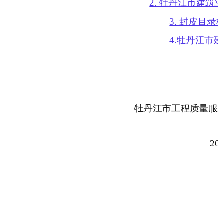
2. 牡丹江市建
3. 封皮目
4.牡丹江
牡丹江市工程质量服
2