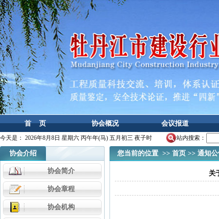
首 页
协会概况
会议报道
今天是：
2026年8月8日 星期六 丙午年(马) 五月初三 夜子时
站内搜索：
协会介绍
您当前的位置 >>
首页
>>
通知公
协会简介
关
协会章程
协会机构