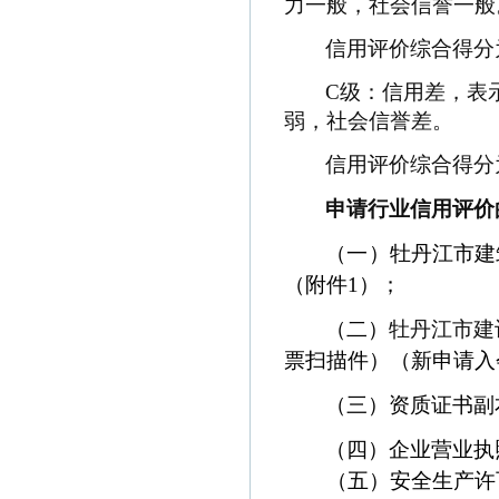
力一般，社会信誉一般
• 牡丹江环龙置业有限公司
信用评价综合得分
C
级：信用差，表
弱，社会信誉差。
信用评价综合得分
申请行业信用评价
（
一
）牡丹江市建
（附件
1
）；
（二）
牡丹江市建
票扫描件）（新申请入
（三）资质证书副
（四）企业营业执
（五）安全生产许