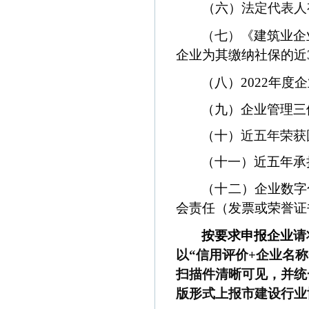
（六）
法定代表人
（七）
《建筑业企
企业为其缴纳社保的近
（八）
2022
年度企
（九）企业管理三
（十）
近五年荣获
（十一）近五年承
（十二）
企业数字
会责任（发票或荣誉证
按要求申报企业
请
以“信用评价
+
企业名称
扫描件清晰可见，并统
版形式上报市建设行业