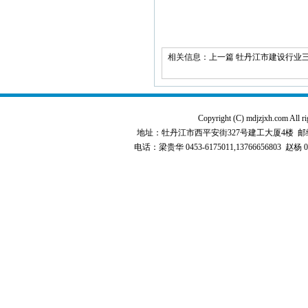
相关信息：
上一篇 牡丹江市建设行业三
Copyright (C) mdjzjxh.co
地址：牡丹江市西平安街327号建工大厦4楼 邮编：157000 
电话：梁贵华 0453-6175011,13766656803 赵杨 0