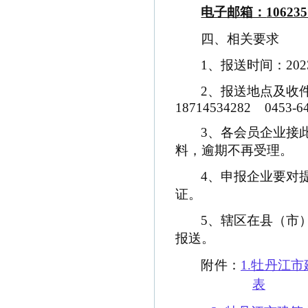
电子邮箱：
10623
四、相关要求
1
、报送时间：
202
2
、报送地点及收
18714534282
0453-6
3
、各会员企业接
料，逾期不再受理。
4
、申报企业要对
证。
5
、辖区在县（市
报送。
附件：
1.牡丹江
表