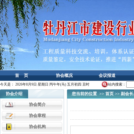
首 页
协会概况
会议报道
今天是：
2026年8月9日 星期日 丙午年(马) 五月初四 丑时
站内搜索：
协会介绍
您当前的位置 >>
首页
>>
副会长
协会简介
协会章程
协会机构