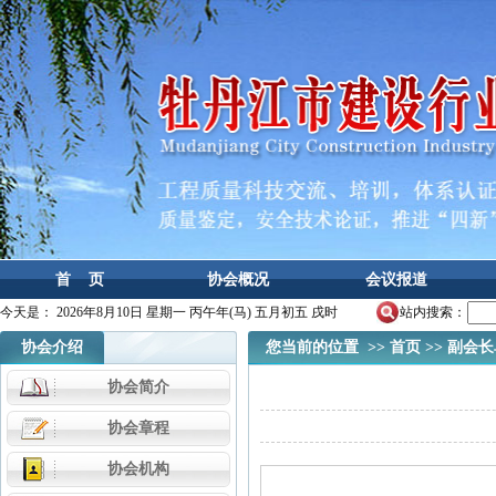
首 页
协会概况
会议报道
今天是：
2026年8月10日 星期一 丙午年(马) 五月初五 戌时
站内搜索：
协会介绍
您当前的位置 >>
首页
>>
副会长
协会简介
协会章程
协会机构