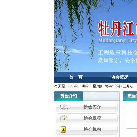
首 页
协会概况
今天是：
2026年8月6日 星期四 丙午年(马) 五月初
协会介绍
您当前
协会简介
协会章程
协会机构