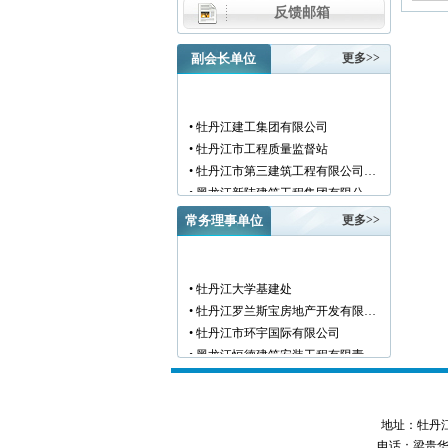
反馈邮箱
副会长单位
更多>>
• 牡丹江建工集团有限公司
• 牡丹江市工程质量监督站
• 牡丹江市第三建筑工程有限公司…
• 黑龙江新陆建筑工程集团有限公…
• 牡丹江市安装工程有限公司
常务理事单位
更多>>
• 黑龙江北方工具有限公司
• 牡丹江市新阳房地产开发有限责…
• 牡丹江市供水工程有限责任公司…
• 牡丹江大学基建处
• 黑龙江新宏基建设集团有限公司…
• 牡丹江罗兰斯宝房地产开发有限…
• 金跃集团有限公司
• 牡丹江市环宇国际有限公司
• 黑龙江海华建设集团
• 黑龙江恒德建筑安装工程有限责…
• 上海绿地集团牡丹江置业有限公…
• 牡丹江华威建筑工程有限责任公…
• 牡丹江桃源房地产开发有限公司…
• 黑龙江世纪家园房地产开发有限…
• 牡丹江华安塑料型材有限公司
• 牡丹江华隆房地产开发股份有限…
地址：牡丹江市西
• 牡丹江市科研建筑工程质量检测…
• 牡丹江华威建筑工程有限责任公…
电话：梁贵华 045