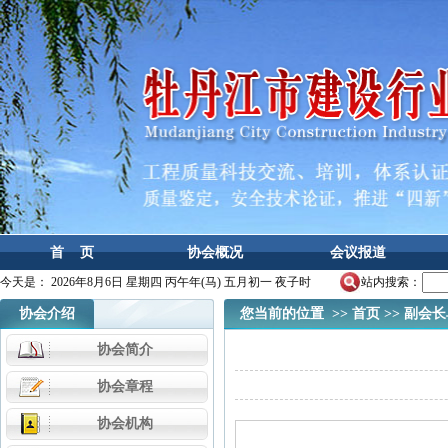
首 页
协会概况
会议报道
今天是：
2026年8月6日 星期四 丙午年(马) 五月初一 夜子时
站内搜索：
协会介绍
您当前的位置 >>
首页
>>
副会长
协会简介
协会章程
协会机构