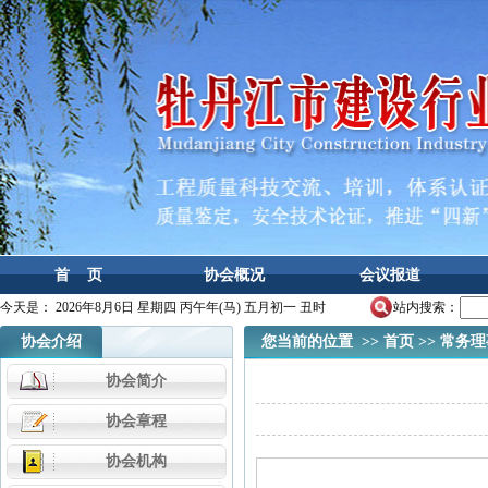
首 页
协会概况
会议报道
今天是：
2026年8月6日 星期四 丙午年(马) 五月初一 丑时
站内搜索：
协会介绍
您当前的位置 >>
首页
>>
常务理
协会简介
协会章程
协会机构