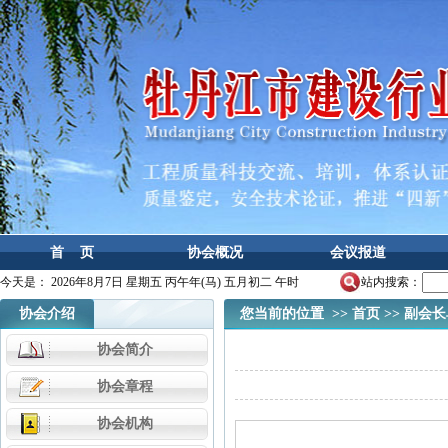
首 页
协会概况
会议报道
今天是：
2026年8月7日 星期五 丙午年(马) 五月初二 午时
站内搜索：
协会介绍
您当前的位置 >>
首页
>>
副会长
协会简介
协会章程
协会机构