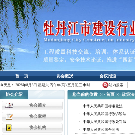
首 页
协会概况
会议报道
今天是：
2026年8月8日 星期六 丙午年(马) 五月初三 申时
站内搜索：
协会介绍
您当前的位置 >>
首页
>>
政策法
协会简介
·
中华人民共和国标准化法
·
中华人民共和国行政诉讼法
协会章程
·
中华人民共和国行政处罚法
协会机构
·
中华人民共和国合同法