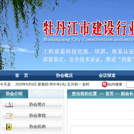
首 页
协会概况
会议报道
今天是：
2026年8月6日 星期四 丙午年(马) 五月初一 亥时
站内搜索：
协会介绍
您当前的位置 >>
首页
>>
副会长
协会简介
协会章程
协会机构