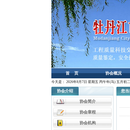
首 页
协会概况
今天是：
2026年8月7日 星期五 丙午年(马) 五月初
协会介绍
您当前
协会简介
协会章程
协会机构