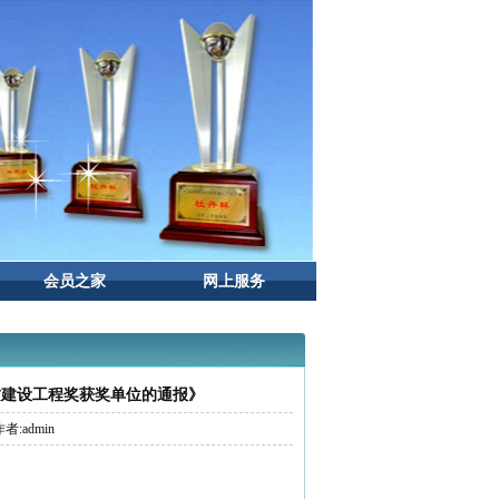
会员之家
网上服务
质建设工程奖获奖单位的通报》
者:admin