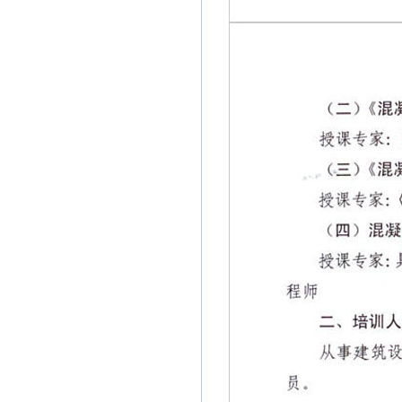
• 牡丹江环龙置业有限公司