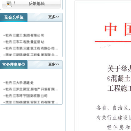
反馈邮箱
副会长单位
更多>>
• 牡丹江建工集团有限公司
• 牡丹江市工程质量监督站
• 牡丹江市第三建筑工程有限公司…
• 黑龙江新陆建筑工程集团有限公…
• 牡丹江市安装工程有限公司
常务理事单位
更多>>
• 黑龙江北方工具有限公司
• 牡丹江市新阳房地产开发有限责…
• 牡丹江市供水工程有限责任公司…
• 牡丹江大学基建处
• 黑龙江新宏基建设集团有限公司…
• 牡丹江罗兰斯宝房地产开发有限…
• 金跃集团有限公司
• 牡丹江市环宇国际有限公司
• 黑龙江海华建设集团
• 黑龙江恒德建筑安装工程有限责…
• 上海绿地集团牡丹江置业有限公…
• 牡丹江华威建筑工程有限责任公…
• 牡丹江桃源房地产开发有限公司…
• 黑龙江世纪家园房地产开发有限…
• 牡丹江华安塑料型材有限公司
• 牡丹江华隆房地产开发股份有限…
• 牡丹江市科研建筑工程质量检测…
• 牡丹江华威建筑工程有限责任公…
• 牡丹江市圣丰混凝土有限公司