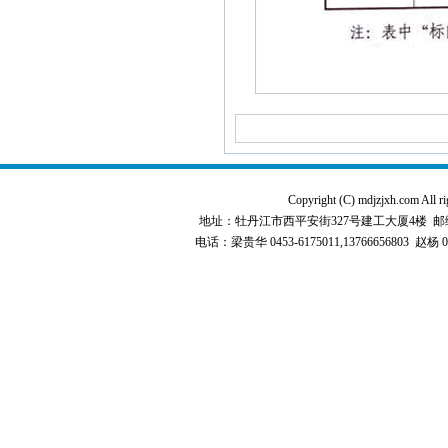
Copyright (C) mdjzjxh.co
地址：牡丹江市西平安街327号建工大厦4楼 邮编：157000 
电话：梁贵华 0453-6175011,13766656803 赵杨 0