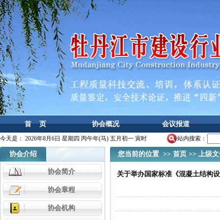
首 页
协会概况
会议报道
今天是：
2026年8月6日 星期四 丙午年(马) 五月初一 寅时
站内搜索：
协会介绍
您当前的位置 >>
首页
>>
上级文
协会简介
关于举办国家标准《混凝土结构设
协会章程
协会机构