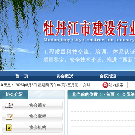
首 页
协会概况
会议报道
今天是：
2026年8月6日 星期四 丙午年(马) 五月初一 亥时
站内搜索：
协会介绍
您当前的位置 >>
首页
>>
会员单
协会简介
协会章程
协会机构