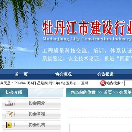
首 页
协会概况
会议报道
今天是：
2026年8月6日 星期四 丙午年(马) 五月初一 丑时
站内搜索：
协会介绍
您当前的位置 >>
首页
>>
会员单
协会简介
协会章程
协会机构