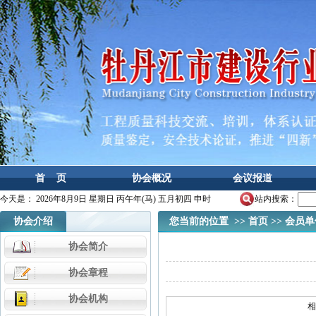
首 页
协会概况
会议报道
今天是：
2026年8月9日 星期日 丙午年(马) 五月初四 申时
站内搜索：
协会介绍
您当前的位置 >>
首页
>>
会员单
协会简介
协会章程
协会机构
相