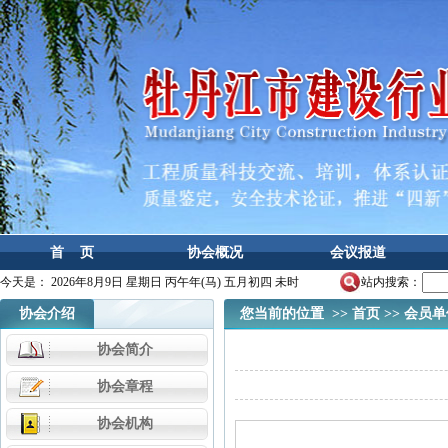
首 页
协会概况
会议报道
今天是：
2026年8月9日 星期日 丙午年(马) 五月初四 未时
站内搜索：
协会介绍
您当前的位置 >>
首页
>>
会员单
协会简介
协会章程
协会机构