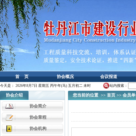
首 页
协会概况
会议报道
今天是：
2026年8月7日 星期五 丙午年(马) 五月初二 未时
站内搜索：
协会介绍
您当前的位置 >>
首页
>>
会员单
协会简介
协会章程
协会机构