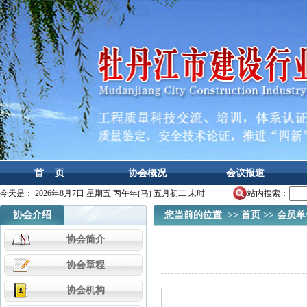
首 页
协会概况
会议报道
今天是：
2026年8月7日 星期五 丙午年(马) 五月初二 未时
站内搜索：
协会介绍
您当前的位置 >>
首页
>>
会员单
协会简介
协会章程
协会机构