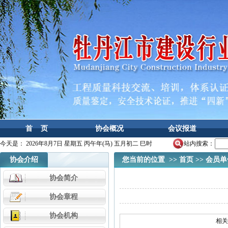
首 页
协会概况
会议报道
今天是：
2026年8月7日 星期五 丙午年(马) 五月初二 巳时
站内搜索：
协会介绍
您当前的位置 >>
首页
>>
会员单
协会简介
协会章程
协会机构
相关