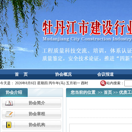
首 页
协会概况
会议报道
今天是：
2026年8月6日 星期四 丙午年(马) 五月初一 酉时
站内搜索：
协会介绍
您当前的位置 >>
首页
>>
优质工
协会简介
协会章程
协会机构