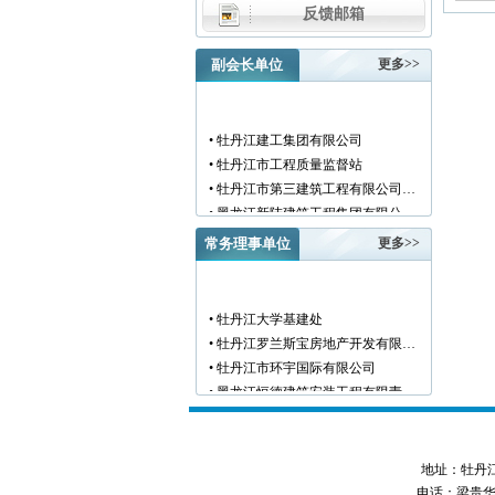
反馈邮箱
副会长单位
更多>>
• 牡丹江建工集团有限公司
• 牡丹江市工程质量监督站
• 牡丹江市第三建筑工程有限公司…
• 黑龙江新陆建筑工程集团有限公…
• 牡丹江市安装工程有限公司
常务理事单位
更多>>
• 黑龙江北方工具有限公司
• 牡丹江市新阳房地产开发有限责…
• 牡丹江市供水工程有限责任公司…
• 牡丹江大学基建处
• 黑龙江新宏基建设集团有限公司…
• 牡丹江罗兰斯宝房地产开发有限…
• 金跃集团有限公司
• 牡丹江市环宇国际有限公司
• 黑龙江海华建设集团
• 黑龙江恒德建筑安装工程有限责…
• 上海绿地集团牡丹江置业有限公…
• 牡丹江华威建筑工程有限责任公…
• 牡丹江桃源房地产开发有限公司…
• 黑龙江世纪家园房地产开发有限…
• 牡丹江华安塑料型材有限公司
• 牡丹江华隆房地产开发股份有限…
地址：牡丹江市西
• 牡丹江市科研建筑工程质量检测…
• 牡丹江华威建筑工程有限责任公…
电话：梁贵华 045