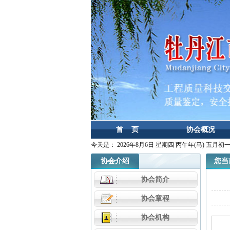
首 页
协会概况
今天是：
2026年8月6日 星期四 丙午年(马) 五月初
协会介绍
您当前
协会简介
协会章程
协会机构