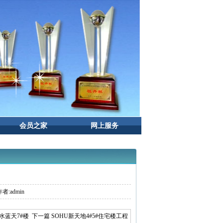
会员之家
网上服务
者:admin
水蓝天7#楼
下一篇 SOHU新天地4#5#住宅楼工程