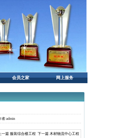
会员之家
网上服务
者:admin
上一篇 服装综合楼工程
下一篇 木材物流中心工程