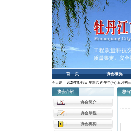
首 页
协会概况
今天是：
2026年8月8日 星期六 丙午年(马) 五月初
协会介绍
您当前
协会简介
协会章程
协会机构