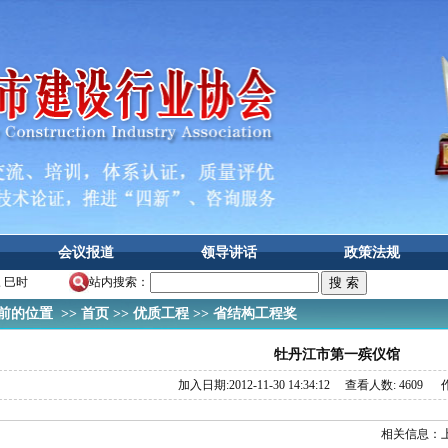
会议报道
领导讲话
政策法规
三 巳时
站内搜索：
的位置 >>
首页
>>
优质工程
>>
省结构工程奖
牡丹江市第一殡仪馆
加入日期:2012-11-30 14:34:12 查看人数: 4609 作
相关信息：