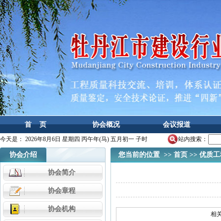
首 页
协会概况
会议报道
今天是：
2026年8月6日 星期四 丙午年(马) 五月初一 子时
站内搜索：
协会介绍
您当前的位置 >>
首页
>>
优质工
协会简介
协会章程
协会机构
相