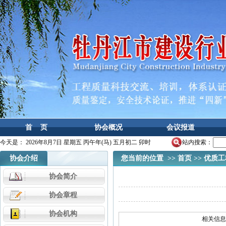
首 页
协会概况
会议报道
今天是：
2026年8月7日 星期五 丙午年(马) 五月初二 卯时
站内搜索：
协会介绍
您当前的位置 >>
首页
>>
优质工
协会简介
协会章程
协会机构
相关信息