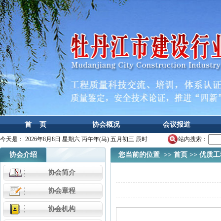
首 页
协会概况
会议报道
今天是：
2026年8月8日 星期六 丙午年(马) 五月初三 辰时
站内搜索：
协会介绍
您当前的位置 >>
首页
>>
优质工
协会简介
协会章程
协会机构