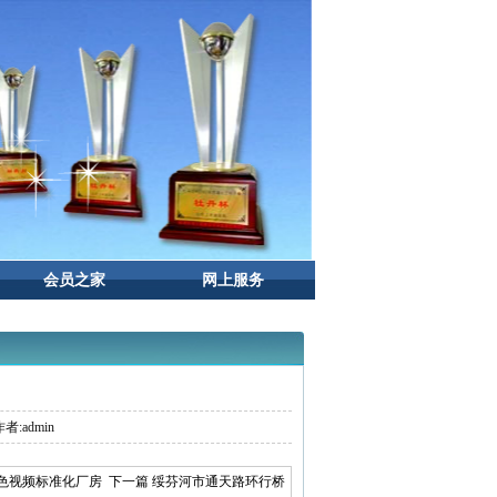
会员之家
网上服务
者:admin
色视频标准化厂房
下一篇 绥芬河市通天路环行桥