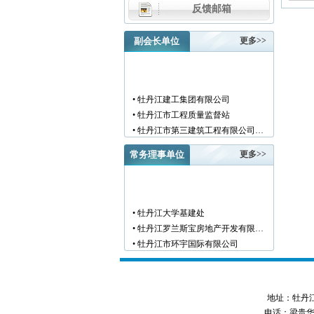
反馈邮箱
副会长单位
更多>>
• 牡丹江建工集团有限公司
• 牡丹江市工程质量监督站
• 牡丹江市第三建筑工程有限公司…
• 黑龙江新陆建筑工程集团有限公…
常务理事单位
更多>>
• 牡丹江市安装工程有限公司
• 黑龙江北方工具有限公司
• 牡丹江市新阳房地产开发有限责…
• 牡丹江市供水工程有限责任公司…
• 牡丹江大学基建处
• 黑龙江新宏基建设集团有限公司…
• 牡丹江罗兰斯宝房地产开发有限…
• 金跃集团有限公司
• 牡丹江市环宇国际有限公司
• 黑龙江海华建设集团
• 黑龙江恒德建筑安装工程有限责…
• 上海绿地集团牡丹江置业有限公…
• 牡丹江华威建筑工程有限责任公…
• 牡丹江桃源房地产开发有限公司…
• 黑龙江世纪家园房地产开发有限…
• 牡丹江华安塑料型材有限公司
地址：牡丹江市西
• 牡丹江华隆房地产开发股份有限…
电话：梁贵华 045
• 牡丹江市科研建筑工程质量检测…