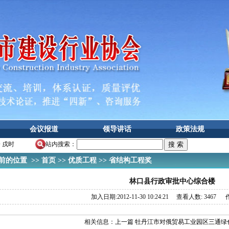
会议报道
领导讲话
政策法规
一 戌时
站内搜索：
的位置 >>
首页
>>
优质工程
>>
省结构工程奖
林口县行政审批中心综合楼
加入日期:2012-11-30 10:24:21 查看人数: 3467 作
相关信息：
上一篇 牡丹江市对俄贸易工业园区三通绿