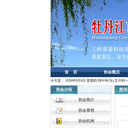
首 页
协会概况
今天是：
2026年8月6日 星期四 丙午年(马) 五月初
协会介绍
您当前
协会简介
协会章程
协会机构