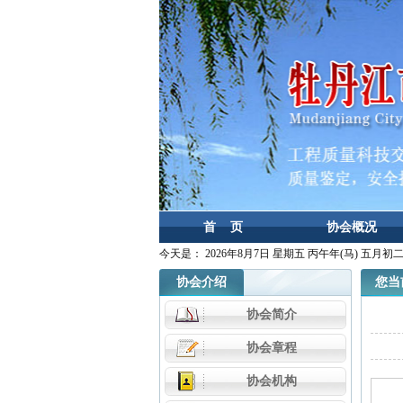
首 页
协会概况
今天是：
2026年8月7日 星期五 丙午年(马) 五月初
协会介绍
您当前
协会简介
协会章程
协会机构