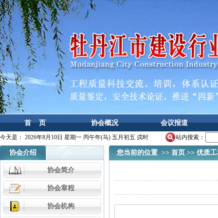
首 页
协会概况
会议报道
今天是：
2026年8月10日 星期一 丙午年(马) 五月初五 戌时
站内搜索：
协会介绍
您当前的位置 >>
首页
>>
优质工
协会简介
协会章程
协会机构