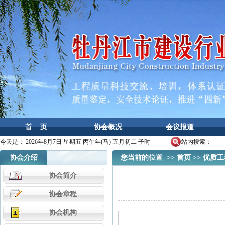
首 页
协会概况
会议报道
今天是：
2026年8月7日 星期五 丙午年(马) 五月初二 子时
站内搜索：
协会介绍
您当前的位置 >>
首页
>>
优质工
协会简介
协会章程
协会机构