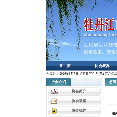
首 页
协会概况
今天是：
2026年8月7日 星期五 丙午年(马) 五月初
协会介绍
您当前
协会简介
协会章程
协会机构
相