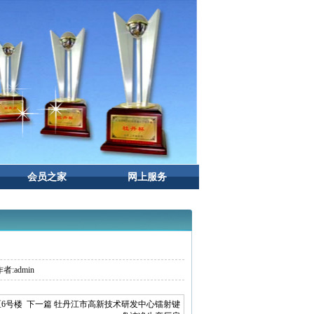
会员之家
网上服务
者:admin
区6号楼
下一篇 牡丹江市高新技术研发中心镭射键