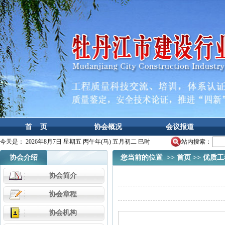
首 页
协会概况
会议报道
今天是：
2026年8月7日 星期五 丙午年(马) 五月初二 巳时
站内搜索：
协会介绍
您当前的位置 >>
首页
>>
优质工
协会简介
协会章程
协会机构